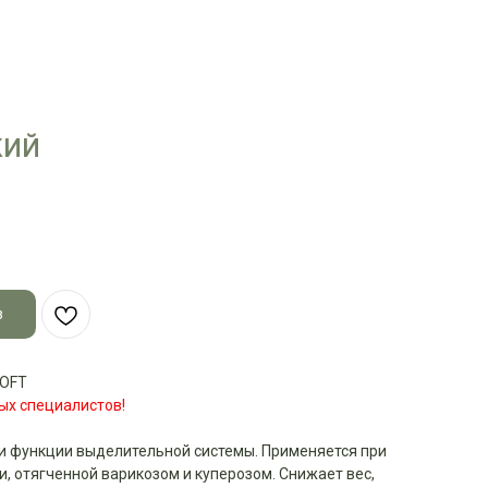
КИЙ
з
SOFT
ых специалистов!
и функции выделительной системы. Применяется при
, отягченной варикозом и куперозом. Снижает вес,