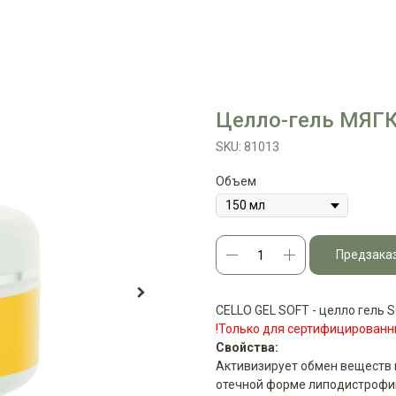
Целло-гель МЯГ
SKU:
81013
Объем
Предзака
CELLO GEL SOFT - целло гель 
!Только для сертифицированн
Свойства:
Активизирует обмен веществ 
отечной форме липодистрофии