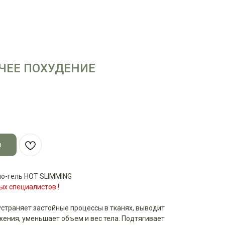
ЯЧЕЕ ПОХУДЕНИЕ
з
ло-гель HOT SLIMMING
ых специалистов !
устраняет застойные процессы в тканях, выводит
ения, уменьшает объем и вес тела. Подтягивает