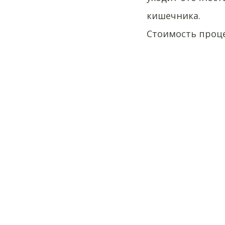
кишечника.
Стоимость проце
___________________