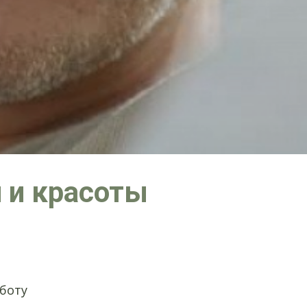
и и красоты
боту