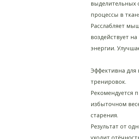
выделительных с
процессы в тканя
Расслабляет мыш
воздействует на
энергии. Улучша
Эффективна для 
тренировок.
Рекомендуется п
избыточном вес
старения.
Результат от од
уходит отёчность