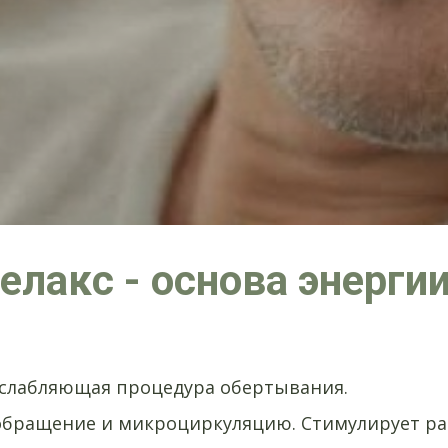
елакс - основа энерги
сслабляющая процедура обертывания.
обращение и микроциркуляцию. Стимулирует ра